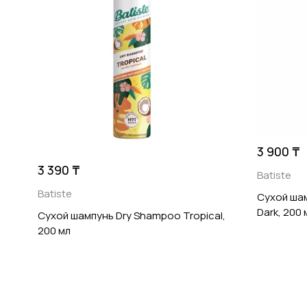
3 900 ₸
3 390 ₸
Batiste
Batiste
Сухой шам
Dark, 200 
Сухой шампунь Dry Shampoo Tropical,
200 мл