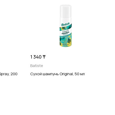
1 340 ₸
Batiste
pray, 200
Сухой шампунь Original, 50 мл