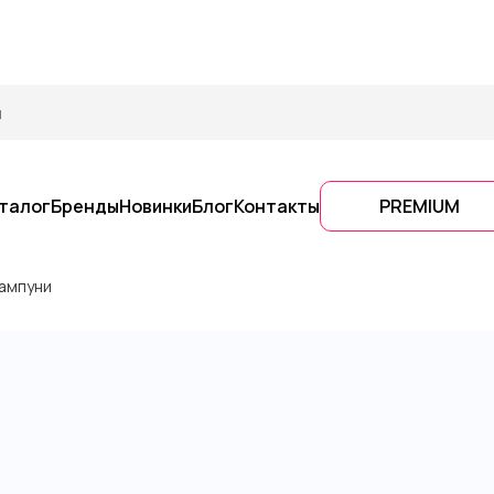
талог
Бренды
Новинки
Блог
Контакты
PREMIUM
ампуни