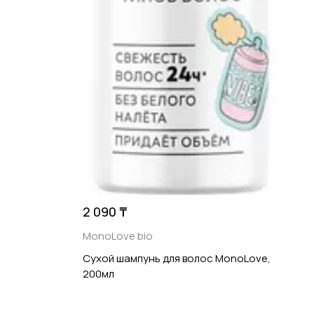
2 090 ₸
MonoLove bio
Сухой шампунь для волос MonoLove,
200мл