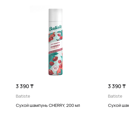
3 390 ₸
3 390 ₸
Batiste
Batiste
Сухой шампунь CHERRY, 200 мл
Сухой шам