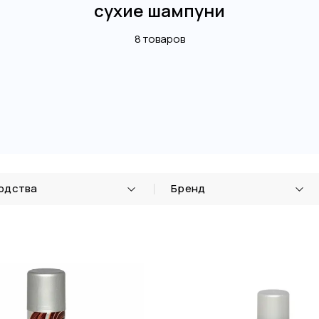
сухие шампуни
8 товаров
одства
Бренд