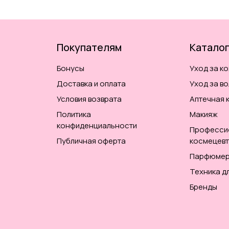
Покупателям
Катало
Бонусы
Уход за к
Доставка и оплата
Уход за в
Условия возврата
Аптечная 
Политика
Макияж
конфиденциальности
Професси
Публичная оферта
космецевт
Парфюмер
Техника д
Бренды