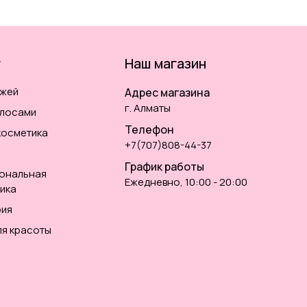
г
Наш магазин
ожей
Адрес магазина
г. Алматы
олосами
Телефон
косметика
+7(707)808-44-37
График работы
ональная
Ежедневно, 10:00 - 20:00
ика
ия
ля красоты