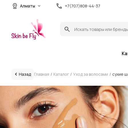
Алматы
+7(707)808-44-37
Ка
Назад
Главная
Каталог
Уход за волосами
сухие ш