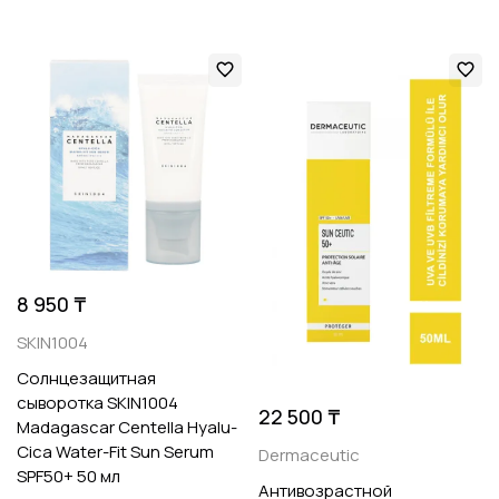
8 950 ₸
SKIN1004
Солнцезащитная
сыворотка SKIN1004
22 500 ₸
Madagascar Centella Hyalu-
Cica Water-Fit Sun Serum
Dermaceutic
SPF50+ 50 мл
Антивозрастной