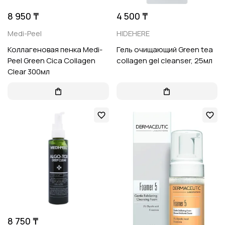
8 950 ₸
4 500 ₸
Medi-Peel
HIDEHERE
Коллагеновая пенка Medi-
Гель очищающий Green tea
Peel Green Cica Collagen
collagen gel cleanser, 25мл
Clear 300мл
8 750 ₸