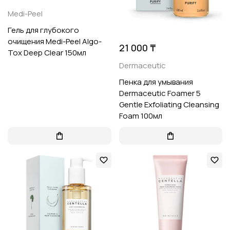
Medi-Peel
Гель для глубокого
очищения Medi-Peel Algo-
21 000 ₸
Tox Deep Clear 150мл
Dermaceutic
Пенка для умывания
Dermaceutic Foamer 5
Gentle Exfoliating Cleansing
Foam 100мл