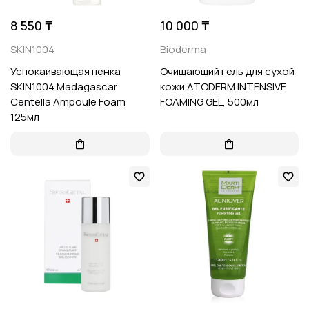
8 550 ₸
10 000 ₸
SKIN1004
Bioderma
Успокаивающая пенка
Очищающий гель для сухой
SKIN1004 Madagascar
кожи ATODERM INTENSIVE
Centella Ampoule Foam
FOAMING GEL, 500мл
125мл