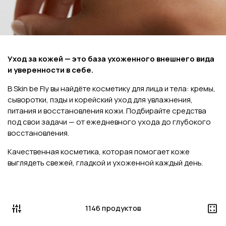
Уход за кожей — это база ухоженного внешнего вида
и уверенности в себе.
В Skin be Fly вы найдёте косметику для лица и тела: кремы,
сыворотки, пэды и корейский уход для увлажнения,
питания и восстановления кожи. Подбирайте средства
под свои задачи — от ежедневного ухода до глубокого
восстановления.
Качественная косметика, которая помогает коже
выглядеть свежей, гладкой и ухоженной каждый день.
1146 продуктов