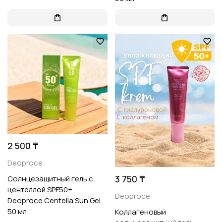
2 500 ₸
Deoproce
3 750 ₸
Солнцезащитный гель с
центеллой SPF50+
Deoproce
Deoproce Centella Sun Gel
50 мл
Коллагеновый