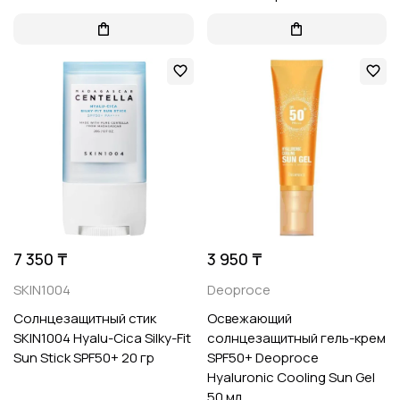
7 350 ₸
3 950 ₸
SKIN1004
Deoproce
Солнцезащитный стик
Освежающий
SKIN1004 Hyalu-Cica Silky-Fit
солнцезащитный гель-крем
Sun Stick SPF50+ 20 гр
SPF50+ Deoproce
Hyaluronic Cooling Sun Gel
50 мл