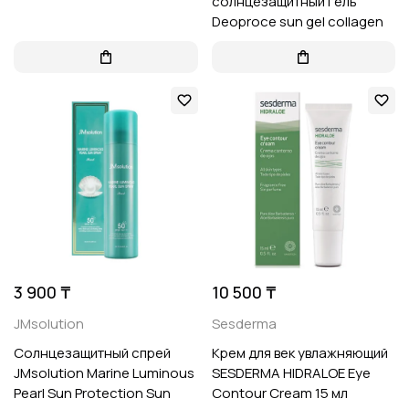
солнцезащитный гель
Deoproce sun gel collagen
3 900 ₸
10 500 ₸
JMsolution
Sesderma
Солнцезащитный спрей
Крем для век увлажняющий
JMsolution Marine Luminous
SESDERMA HIDRALOE Eye
Pearl Sun Protection Sun
Contour Cream 15 мл