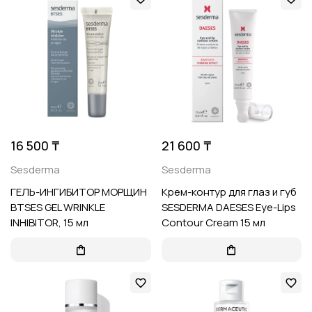
16 500 ₸
21 600 ₸
Sesderma
Sesderma
ГЕЛЬ-ИНГИБИТОР МОРЩИН
Крем-контур для глаз и губ
BTSES GEL WRINKLE
SESDERMA DAESES Eye-Lips
INHIBITOR, 15 мл
Contour Cream 15 мл