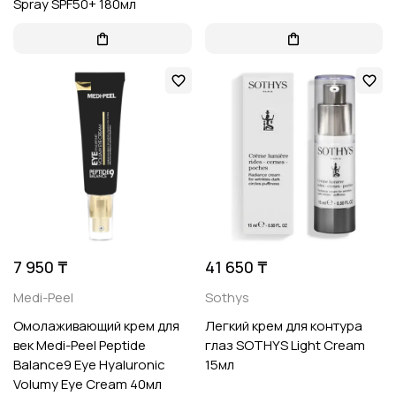
Spray SPF50+ 180мл
7 950 ₸
41 650 ₸
Medi-Peel
Sothys
Омолаживающий крем для
Легкий крем для контура
век Medi-Peel Peptide
глаз SOTHYS Light Cream
Balance9 Eye Hyaluronic
15мл
Volumy Eye Cream 40мл