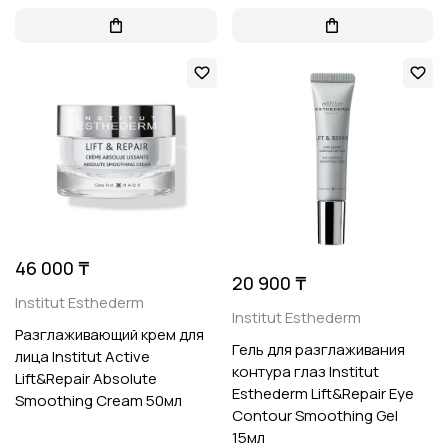
46 000 ₸
20 900 ₸
Institut Esthederm
Institut Esthederm
Разглаживающий крем для
Гель для разглаживания
лица Institut Active
контура глаз Institut
Lift&Repair Absolute
Esthederm Lift&Repair Eye
Smoothing Cream 50мл
Contour Smoothing Gel
15мл