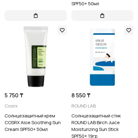
SPF50+ 50мл
5 750 ₸
8 550 ₸
Cosrx
ROUND LAB
Солнцезащитный крем
Солнцезащитный стик
COSRX Aloe Soothing Sun
ROUND LAB Birch Juice
Cream SPF50+ 50мл
Moisturizing Sun Stick
SPF50+ 19гр