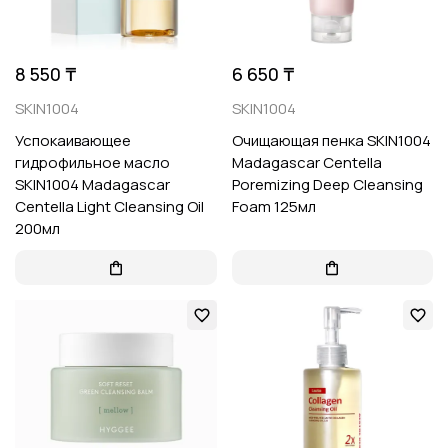
8 550 ₸
6 650 ₸
SKIN1004
SKIN1004
Успокаивающее
Очищающая пенка SKIN1004
гидрофильное масло
Madagascar Centella
SKIN1004 Madagascar
Poremizing Deep Cleansing
Centella Light Cleansing Oil
Foam 125мл
200мл