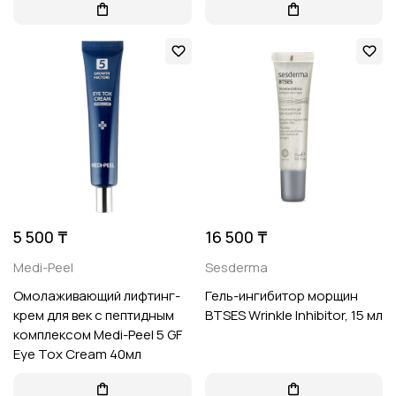
5 500 ₸
16 500 ₸
Medi-Peel
Sesderma
Омолаживающий лифтинг-
Гель-ингибитор морщин
крем для век с пептидным
BTSES Wrinkle Inhibitor, 15 мл
комплексом Medi-Peel 5 GF
Eye Tox Cream 40мл