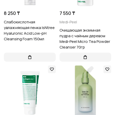
8 250 ₸
7 550 ₸
Слабокислотная
Medi-Peel
увлажняющая пенка IsNtree
Очищающая энзимная
Hyaluronic Acid Low-pH
пудра с чайным деревом
Cleansing Foam 150мл
Medi-Peel Micro Tea Powder
Cleanser 70гр