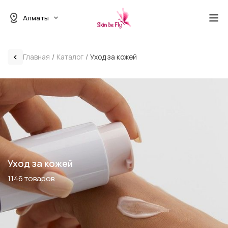
Алматы
Главная
Каталог
Уход за кожей
Уход за кожей
1146 товаров