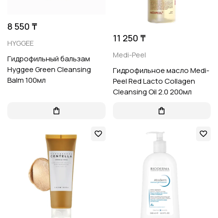
8 550 ₸
11 250 ₸
HYGGEE
Medi-Peel
Гидрофильный бальзам
Hyggee Green Cleansing
Гидрофильное масло Medi-
Balm 100мл
Peel Red Lacto Collagen
Cleansing Oil 2.0 200мл