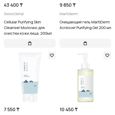
43 400 ₸
9 850 ₸
SwissGetal
Martiderm
Cellular Purifying Skin
Очищающий гель MartiDerm
Cleanser Молочко для
Acniover Purifying Gel 200 мл
очисткм кожи лица, 200мл
7 550 ₸
10 450 ₸