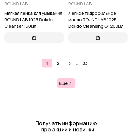
ROUND LAB
ROUND LAB
Мягкая пенка для умывания
Лёгкое гидрофильное
ROUND LAB 1025 Dokdo
масло ROUND LAB 1025
Cleanser 150мл
Dokdo Cleansing Oil 200мл
1
2
3
…
23
Еще
Получать информацию
про акции и новинки