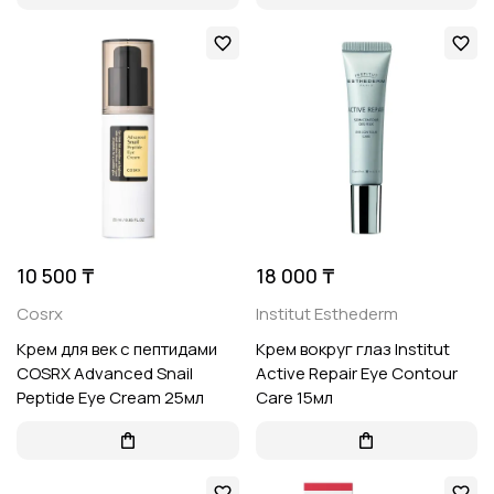
10 500 ₸
18 000 ₸
Cosrx
Institut Esthederm
Крем для век с пептидами
Крем вокруг глаз Institut
COSRX Advanced Snail
Active Repair Eye Contour
Peptide Eye Cream 25мл
Care 15мл