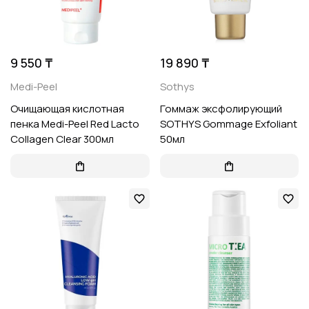
9 550 ₸
19 890 ₸
Medi-Peel
Sothys
Очищающая кислотная
Гоммаж эксфолирующий
пенка Medi-Peel Red Lacto
SOTHYS Gommage Exfoliant
Collagen Clear 300мл
50мл