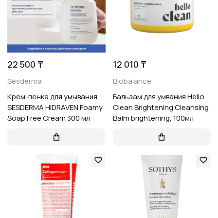
22 500 ₸
12 010 ₸
Sesderma
Biobalance
Крем-пенка для умывания
Бальзам для умвания Hello
SESDERMA HIDRAVEN Foamy
Clean Brightening Cleansing
Soap Free Cream 300 мл
Balm brightening, 100мл