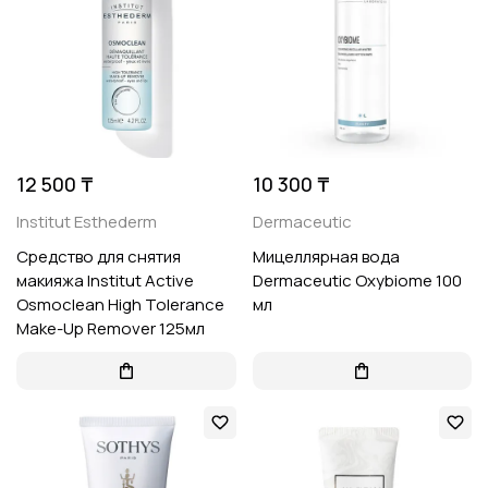
12 500 ₸
10 300 ₸
Institut Esthederm
Dermaceutic
Средство для снятия
Мицеллярная вода
макияжа Institut Active
Dermaceutic Oxybiome 100
Osmoclean High Tolerance
мл
Make-Up Remover 125мл