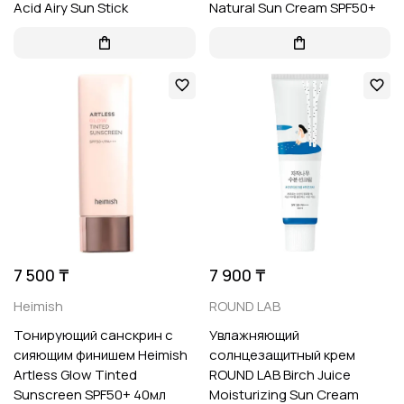
Acid Airy Sun Stick
Natural Sun Cream SPF50+
7 500 ₸
7 900 ₸
Heimish
ROUND LAB
Тонирующий санскрин с
Увлажняющий
сияющим финишем Heimish
солнцезащитный крем
Artless Glow Tinted
ROUND LAB Birch Juice
Sunscreen SPF50+ 40мл
Moisturizing Sun Cream