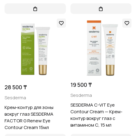
19 500 ₸
28 500 ₸
Sesderma
Sesderma
SESDERMA C-VIT Eye
Крем-контур для зоны
Contour Cream — Крем-
вокруг глаз SESDERMA
контур вокруг глаз с
FACTOR G Renew Eye
витамином С, 15 мл
Contour Cream 15мл