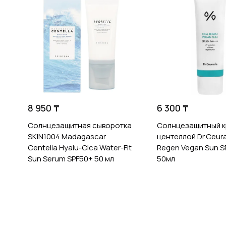
8 950 ₸
6 300 ₸
Солнцезащитная сыворотка
Солнцезащитный к
SKIN1004 Madagascar
центеллой Dr.Ceura
Centella Hyalu-Cica Water-Fit
Regen Vegan Sun S
Sun Serum SPF50+ 50 мл
50мл