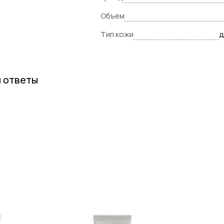
Объем
Тип кожи
д
и ответы