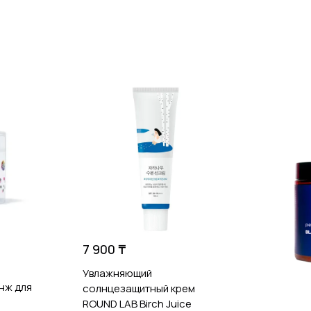
7 900 ₸
Увлажняющий
нж для
солнцезащитный крем
ROUND LAB Birch Juice