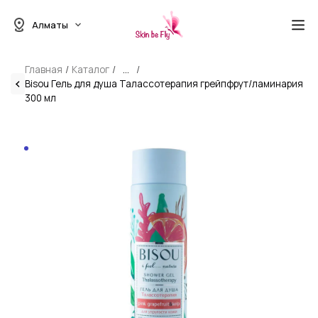
Алматы
Главная
Каталог
...
Bisou Гель для душа Талассотерапия грейпфрут/ламинария
300 мл