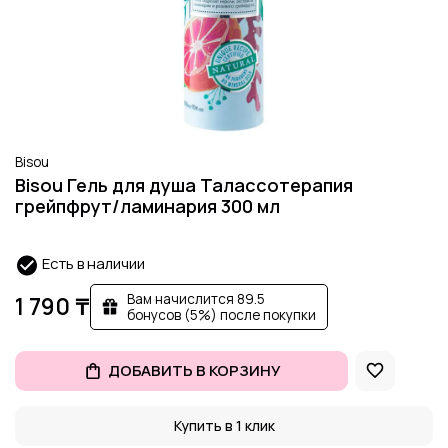
Bisou
Bisou Гель для душа Талассотерапия
грейпфрут/ламинария 300 мл
Есть в наличии
Вам начислится 89.5
1 790 ₸
бонусов (5%) после покупки
ДОБАВИТЬ В КОРЗИНУ
Купить в 1 клик