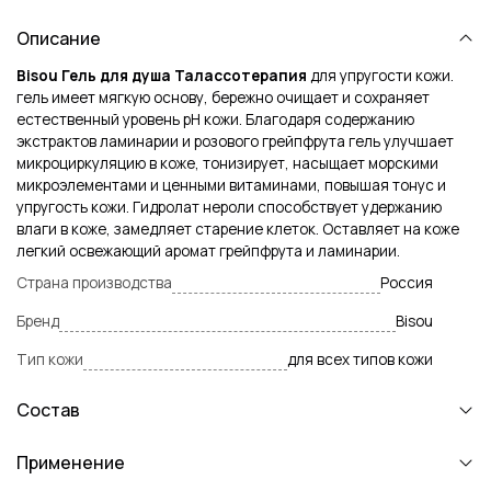
Описание
Bisou Гель для душа Талассотерапия
для упругости кожи.
гель имеет мягкую основу, бережно очищает и сохраняет
естественный уровень pH кожи. Благодаря содержанию
экстрактов ламинарии и розового грейпфрута гель улучшает
микроциркуляцию в коже, тонизирует, насыщает морскими
микроэлементами и ценными витаминами, повышая тонус и
упругость кожи. Гидролат нероли способствует удержанию
влаги в коже, замедляет старение клеток. Оставляет на коже
легкий освежающий аромат грейпфрута и ламинарии.
Страна производства
Россия
Бренд
Bisou
Тип кожи
для всех типов кожи
Состав
Применение