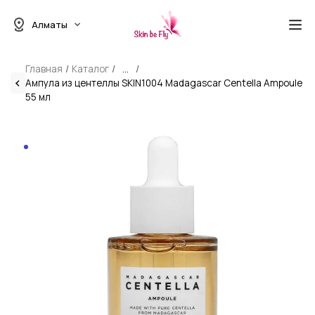
Алматы
Главная
Каталог
...
Ампула из центеллы SKIN1004 Madagascar Centella Ampoule
55 мл