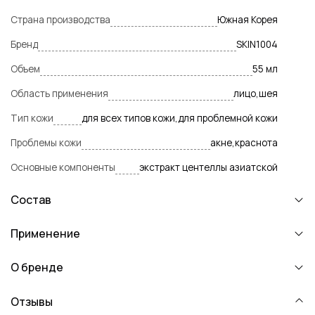
Страна производства
Южная Корея
Бренд
SKIN1004
Объем
55 мл
Область применения
лицо,шея
Тип кожи
для всех типов кожи,для проблемной кожи
Проблемы кожи
акне,краснота
Основные компоненты
экстракт центеллы азиатской
Состав
Применение
О бренде
Отзывы