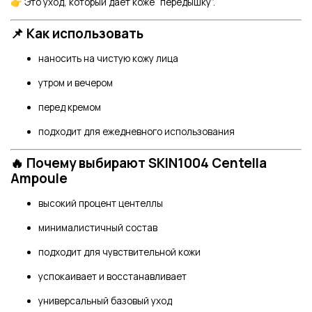
👉 Это уход, который даёт коже “передышку”.
📌 Как использовать
наносить на чистую кожу лица
утром и вечером
перед кремом
подходит для ежедневного использования
🔥 Почему выбирают SKIN1004 Centella
Ampoule
высокий процент центеллы
минималистичный состав
подходит для чувствительной кожи
успокаивает и восстанавливает
универсальный базовый уход