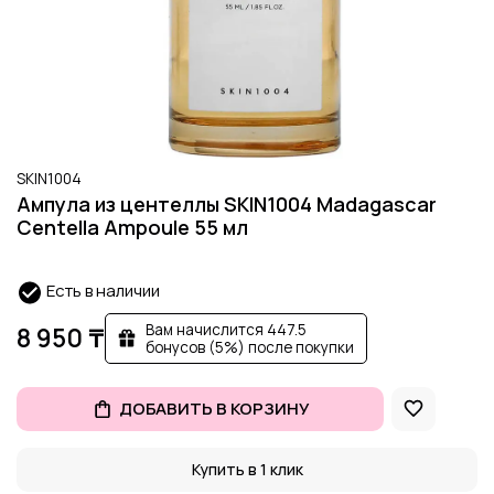
SKIN1004
Ампула из центеллы SKIN1004 Madagascar
Centella Ampoule 55 мл
Есть в наличии
Вам начислится 447.5
8 950 ₸
бонусов (5%) после покупки
ДОБАВИТЬ В КОРЗИНУ
Купить в 1 клик