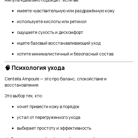
Ампула идеально подойдёт, если вы:
имеете чувствительную или раздражённую кожу
используете кислоты или ретинол
ощущаете сухость и дискомфорт
ищете базовый восстанавливающий уход
хотите минималистичный и безопасный состав
🧠 Психология ухода
Centella Ampoule — это про баланс, спокойствие и
восстановление.
Это выбор тех, кто:
хочет привести кожу в порядок
устал от перегруженного ухода
выбирает простоту и эффективность