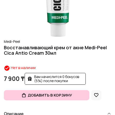
Medi-Peel
Восстанавливающий крем от акне Medi-Peel
Cica Antio Cream 30мл
Нет в наличии
Вам начислится 0 бонусов
7 900 ₸
(5%) после покупки
ДОБАВИТЬ В КОРЗИНУ
Описание