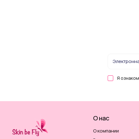
Я ознаком
О нас
О компании