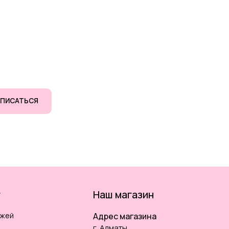
ПИСАТЬСЯ
г
Наш магазин
ожей
Адрес магазина
г. Алматы