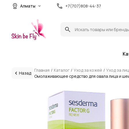
Алматы
+7(707)808-44-37
Ка
Главная
Каталог
Уход за кожей
Уход за ли
Назад
Омолаживающее средство для овала лица и ше