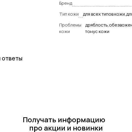
Бренд
Тип кожи
для всех типов кожи,д
Проблемы
дряблость,обезвоже
кожи
тонус кожи
и ответы
Получать информацию
про акции и новинки