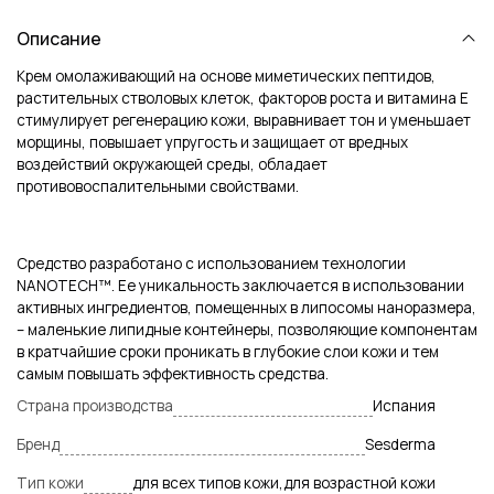
Описание
Крем омолаживающий на основе миметических пептидов,
растительных стволовых клеток, факторов роста и витамина Е
стимулирует регенерацию кожи, выравнивает тон и уменьшает
морщины, повышает упругость и защищает от вредных
воздействий окружающей среды, обладает
противовоспалительными свойствами.
Средство разработано с использованием технологии
NANOTECH™. Ее уникальность заключается в использовании
активных ингредиентов, помещенных в липосомы наноразмера,
– маленькие липидные контейнеры, позволяющие компонентам
в кратчайшие сроки проникать в глубокие слои кожи и тем
самым повышать эффективность средства.
Страна производства
Испания
Бренд
Sesderma
Тип кожи
для всех типов кожи,для возрастной кожи