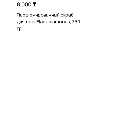
8 000 ₸
Парфюмированный скраб
для тела Black diamonds, 350
гр