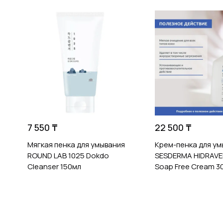
7 550 ₸
22 500 ₸
Мягкая пенка для умывания
Крем-пенка для ум
ROUND LAB 1025 Dokdo
SESDERMA HIDRAVE
Cleanser 150мл
Soap Free Cream 3