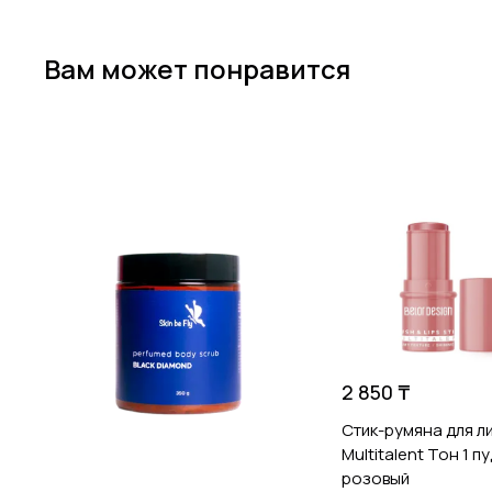
Вам может понравится
2 850 ₸
Стик-румяна для л
Multitalent Тон 1 
розовый