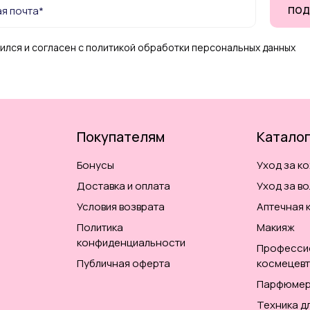
ПОД
ился и согласен с политикой обработки персональных данных
Покупателям
Катало
Бонусы
Уход за к
Доставка и оплата
Уход за в
Условия возврата
Аптечная 
Политика
Макияж
конфиденциальности
Професси
Публичная оферта
космецевт
Парфюмер
Техника д