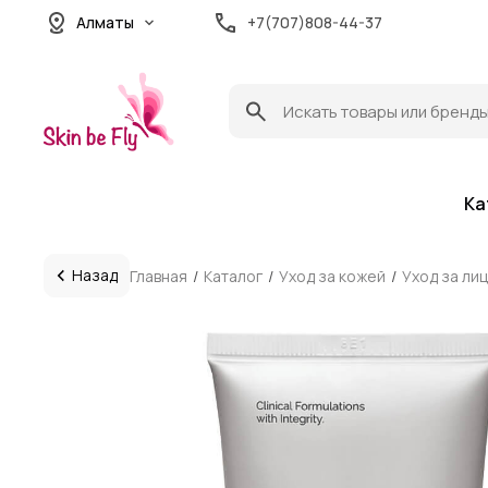
Алматы
+7(707)808-44-37
Ка
Назад
Главная
Каталог
Уход за кожей
Уход за ли