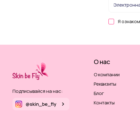
Я ознаком
О нас
О компании
Реквизиты
Подписывайся на нас:
Блог
Контакты