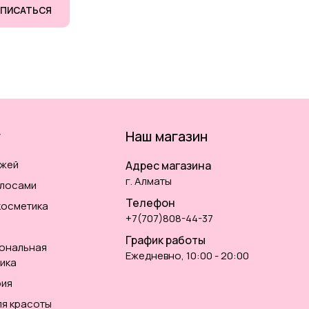
ПИСАТЬСЯ
г
Наш магазин
ожей
Адрес магазина
г. Алматы
олосами
Телефон
косметика
+7(707)808-44-37
График работы
ональная
Ежедневно, 10:00 - 20:00
ика
ия
ля красоты