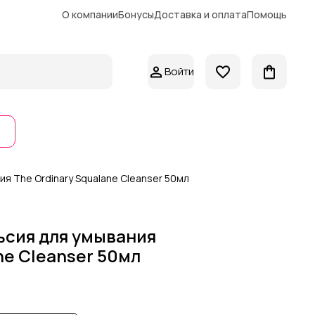
О компании
Бонусы
Доставка и оплата
Помощь
Войти
я The Ordinary Squalane Cleanser 50мл
ьсия для умывания
ne Cleanser 50мл