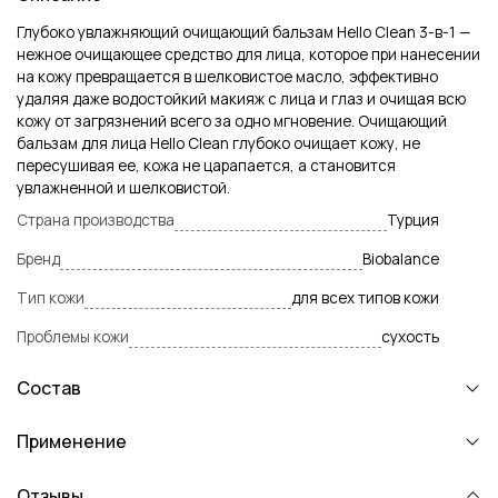
Глубоко увлажняющий очищающий бальзам Hello Clean 3-в-1 —
нежное очищающее средство для лица, которое при нанесении
на кожу превращается в шелковистое масло, эффективно
удаляя даже водостойкий макияж с лица и глаз и очищая всю
кожу от загрязнений всего за одно мгновение. Очищающий
бальзам для лица Hello Clean глубоко очищает кожу, не
пересушивая ее, кожа не царапается, а становится
увлажненной и шелковистой.
Страна производства
Турция
Бренд
Biobalance
Тип кожи
для всех типов кожи
Проблемы кожи
сухость
Состав
Применение
Отзывы