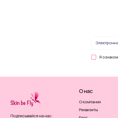
Я ознаком
О нас
О компании
Реквизиты
Подписывайся на нас:
Блог