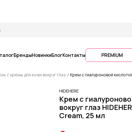
талог
Бренды
Новинки
Блог
Контакты
PREMIUM
цом
кремы для кожи вокруг глаз
Крем с гиалуроновой кислотой 
HIDEHERE
Крем с гиалуроново
вокруг глаз HIDEHER
Cream, 25 мл