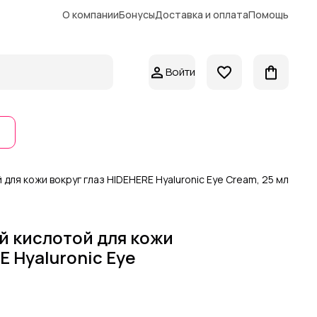
О компании
Бонусы
Доставка и оплата
Помощь
Войти
для кожи вокруг глаз HIDEHERE Hyaluronic Eye Cream, 25 мл
й кислотой для кожи
E Hyaluronic Eye