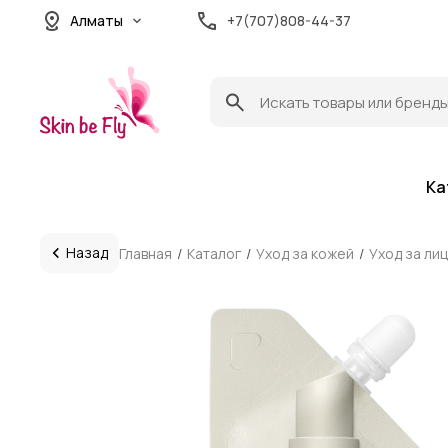
Алматы
+7(707)808-44-37
Ка
Назад
Главная
Каталог
Уход за кожей
Уход за ли