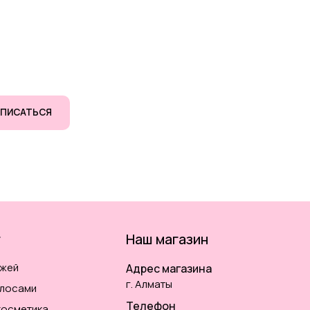
ПИСАТЬСЯ
г
Наш магазин
ожей
Адрес магазина
г. Алматы
олосами
Телефон
косметика