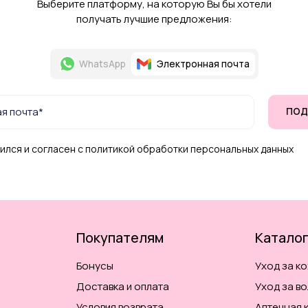
Выберите платформу, на которую Вы бы хотели
получать лучшие предложения:
WhatsApp
Электронная почта
ПОД
ился и согласен с политикой обработки персональных данных
Покупателям
Катало
Бонусы
Уход за к
Доставка и оплата
Уход за в
Условия возврата
Аптечная 