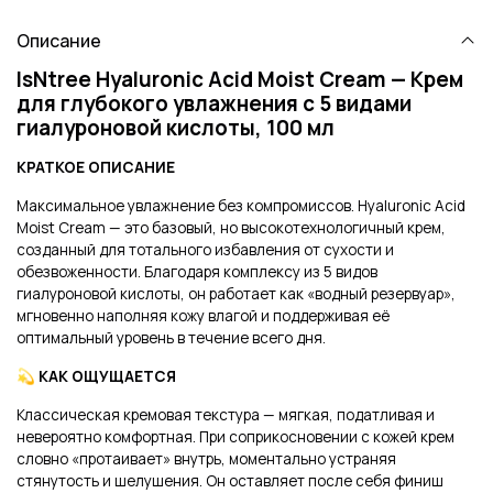
Описание
IsNtree Hyaluronic Acid Moist Cream — Крем
для глубокого увлажнения с 5 видами
гиалуроновой кислоты, 100 мл
КРАТКОЕ ОПИСАНИЕ
Максимальное увлажнение без компромиссов. Hyaluronic Acid
Moist Cream — это базовый, но высокотехнологичный крем,
созданный для тотального избавления от сухости и
обезвоженности. Благодаря комплексу из 5 видов
гиалуроновой кислоты, он работает как «водный резервуар»,
мгновенно наполняя кожу влагой и поддерживая её
оптимальный уровень в течение всего дня.
💫 КАК ОЩУЩАЕТСЯ
Классическая кремовая текстура — мягкая, податливая и
невероятно комфортная. При соприкосновении с кожей крем
словно «протаивает» внутрь, моментально устраняя
стянутость и шелушения. Он оставляет после себя финиш