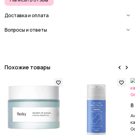
Доставка и оплата
Вопросы и ответы
Похожие товары
8
А
к
G