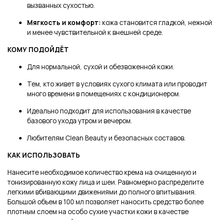
вызванных сухостью.
Мягкость и комфорт:
кожа становится гладкой, нежной
и менее чувствительной к внешней среде.
КОМУ ПОДОЙДЁТ
Для нормальной, сухой и обезвоженной кожи.
Тем, кто живет в условиях сухого климата или проводит
много времени в помещениях с кондиционером.
Идеально подходит для использования в качестве
базового ухода утром и вечером.
Любителям Clean Beauty и безопасных составов.
КАК ИСПОЛЬЗОВАТЬ
Нанесите необходимое количество крема на очищенную и
тонизированную кожу лица и шеи. Равномерно распределите
легкими вбивающими движениями до полного впитывания.
Большой объем в 100 мл позволяет наносить средство более
плотным слоем на особо сухие участки кожи в качестве