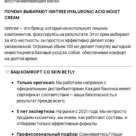
восстанавливающей маски.
ПОЧЕМУ ВЫБИРАЮТ ISNTREE HYALURONIC ACID MOIST
CREAM
IsNtree — это бренд, который не использует лишних
компонентов, фокусируясь на результате. Этот крем выбирают
за его честность: он просто и эффективно делает кожу
увлажненной. Огромный объем 100 мл делает покупку выгодной
инвестицией в базовый уход за собой, обеспечивая комфорт
на долгое время.
🤍 ВАШ КОМФОРТ СО SKIN BE FLY
Только оригинал:
Мы работаем напрямую с
официальными дистрибьюторами. Каждая баночка имеет
сертификат соответствия — ваша безопасность и
результат прежде всего.
5 лет экспертизы:
На рынке с 2021 года. Мы не просто
продаем косметику, мы знаем, как работают составы, и
отбираем только эффективные формулы.
Профессиональный подбор:
Сомневаетесь? Наши