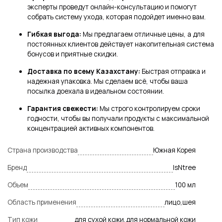
эксперты проведут онлайн-консультацию и помогут
собрать систему ухода, которая подойдет именно вам.
Гибкая выгода:
Мы предлагаем отличные цены, а для
постоянных клиентов действует накопительная система
бонусов и приятные скидки.
Доставка по всему Казахстану:
Быстрая отправка и
надежная упаковка. Мы сделаем всё, чтобы ваша
посылка доехала в идеальном состоянии.
Гарантия свежести:
Мы строго контролируем сроки
годности, чтобы вы получали продукты с максимальной
концентрацией активных компонентов.
Страна производства
Южная Корея
Бренд
IsNtree
Объем
100 мл
Область применения
лицо,шея
Тип кожи
для сухой кожи,для нормальной кожи