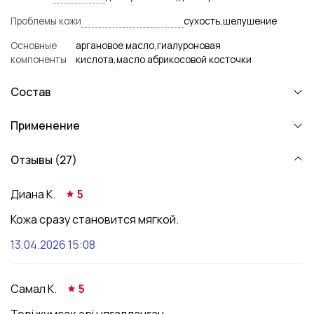
Проблемы кожи
сухость,шелушение
Основные
аргановое масло,гиалуроновая
компоненты
кислота,масло абрикосовой косточки
Состав
Применение
Отзывы (27)
Диана К.
5
Кожа сразу становится мягкой.
13.04.2026 15:08
Самал К.
5
Тері жұмсақ әрі ылғалданған.