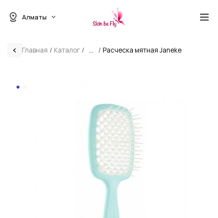
Алматы
Главная
Каталог
...
Расческа мятная Janeke