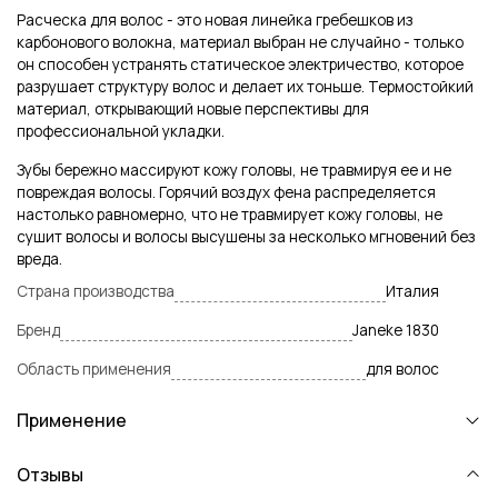
Расческа для волос - это новая линейка гребешков из
карбонового волокна, материал выбран не случайно - только
он способен устранять статическое электричество, которое
разрушает структуру волос и делает их тоньше. Термостойкий
материал, открывающий новые перспективы для
профессиональной укладки.
Зубы бережно массируют кожу головы, не травмируя ее и не
повреждая волосы. Горячий воздух фена распределяется
настолько равномерно, что не травмирует кожу головы, не
сушит волосы и волосы высушены за несколько мгновений без
вреда.
Страна производства
Италия
Бренд
Janeke 1830
Область применения
для волос
Применение
Отзывы