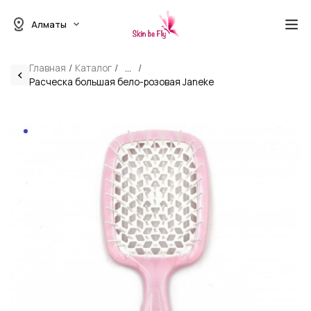
Алматы
Главная
Каталог
...
Расческа большая бело-розовая Janeke