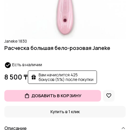
Janeke 1830
Расческа большая бело-розовая Janeke
Есть в наличии
Вам начислится 425
8 500 ₸
бонусов (5%) после покупки
ДОБАВИТЬ В КОРЗИНУ
Купить в 1 клик
Описание