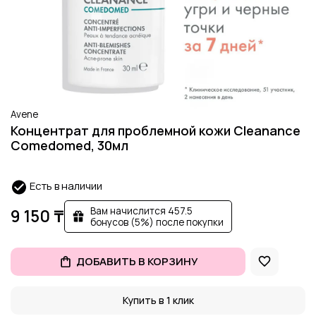
Avene
Концентрат для проблемной кожи Cleanance
Comedomed, 30мл
Есть в наличии
Вам начислится 457.5
9 150 ₸
бонусов (5%) после покупки
ДОБАВИТЬ В КОРЗИНУ
Купить в 1 клик