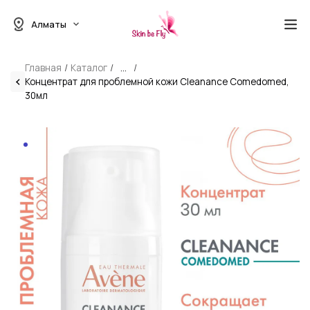
Алматы
Главная
Каталог
...
Концентрат для проблемной кожи Cleanance Comedomed,
30мл