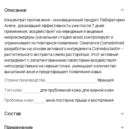
Описание
Концентрат против акне - инновационный продукт Лаборатории
Avene, доказавший эффективность уже после 7 дней
применения, воздействует на невидимые и видимые
микрокомедоны (начальная стадия акне) контролирует и
ограничивает их повторное появление. Cleanance Comedomed
разработан на основе активного ингредиента Comedoclastin –
растительного экстракта семян расторопши. Этот активный
ингредиент с запатентованными свойствами воздействует
непосредственно на черные точки, уменьшает количество
высыпаний акне и предотвращает появление новых.
Страна производства
Франция
Тип кожи
для проблемной кожи,для жирной кожи
Проблемы кожи
акне,постакне,прыщи и воспаления
Состав
Применение