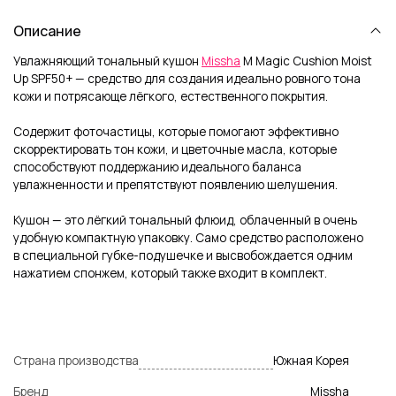
Описание
Увлажняющий тональный кушон
Missha
M Magic Cushion
Moist
Up SPF50+
— средство для создания идеально ровного тона
кожи и потрясающе лёгкого, естественного покрытия.
Содержит фоточастицы, которые помогают эффективно
скорректировать тон кожи, и цветочные масла, которые
способствуют поддержанию идеального баланса
увлажненности и препятствуют появлению шелушения.
Кушон — это лёгкий тональный флюид, облаченный в очень
удобную компактную упаковку. Само средство расположено
в специальной губке-подушечке и высвобождается одним
нажатием спонжем, который также входит в комплект.
Страна производства
Южная Корея
Бренд
Missha