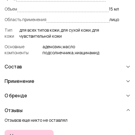
Объем
15 мл
Область применения
лицо
Тип
для всех типов кожи,для сухой кожи,для
кожи
чувствительной кожи
Основные
аденозин,масло
компоненты
подсолнечника,ниацинамид
Состав
Применение
О бренде
Отзывы
Отзывов еще никто не оставлял