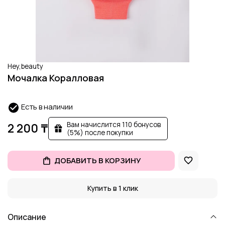
Hey,beauty
Мочалка Коралловая
Есть в наличии
Вам начислится 110 бонусов
2 200 ₸
(5%) после покупки
ДОБАВИТЬ В КОРЗИНУ
Купить в 1 клик
Описание