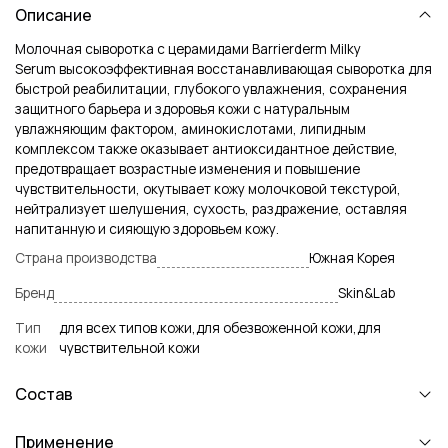
Описание
Молочная сыворотка с церамидами Barrierderm Milky
Serum
высокоэффективная восстанавливающая сыворотка для
быстрой реабилитации, глубокого увлажнения, сохранения
защитного барьера и здоровья кожи с натуральным
увлажняющим фактором, аминокислотами, липидным
комплексом также оказывает антиоксидантное действие,
предотвращает возрастные изменения и повышение
чувствительности, окутывает кожу молочковой текстурой,
нейтрализует шелушения, сухость, раздражение, оставляя
напитанную и сияющую здоровьем кожу.
Страна производства
Южная Корея
Бренд
Skin&Lab
Тип
для всех типов кожи,для обезвоженной кожи,для
кожи
чувствительной кожи
Состав
Применение