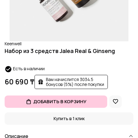
Keenwell
Набор из 3 средств Jalea Real & Ginseng
Есть в наличии
Вам начислится 3034.5
60 690 ₸
бонусов (5%) после покупки
ДОБАВИТЬ В КОРЗИНУ
Купить в 1 клик
Описание