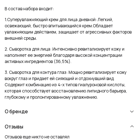
В состав набора входит:
1.Суперувлажняющий крем для лица дневной: Легкий,
освежающий, быстро впитывающийся крем.Обладает
увлажняющим действием, защищает от агрессивных факторов
внешней среды.
2. Сыворотка для лица: Интенсивно ревитализирует кожу и
наполняет ее энергией благодаря высокой концентрации
активных ингредиентов (36,5%).
3. Сыворотка для контура глаз: Мощно ревитализирует кожу
вокруг глаз и придает ей сияющий и отдохнувший вид.
Содержит комбинацию из 4-х типов гиалуроновой кислоты,
которая способствует восстановлению липидного барьера,
глубокому и пролонгированному увлажнению.
О бренде
Отзывы
Отзывов еще никто не оставлял