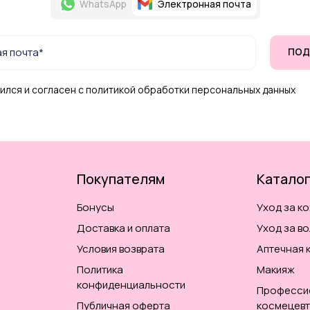
WhatsApp
Электронная почта
ПОД
ился и согласен с политикой обработки персональных данных
Покупателям
Катало
Бонусы
Уход за к
Доставка и оплата
Уход за в
Условия возврата
Аптечная 
Политика
Макияж
конфиденциальности
Професси
Публичная оферта
космецевт