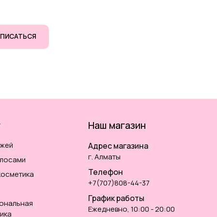
ПИСАТЬСЯ
г
Наш магазин
ожей
Адрес магазина
г. Алматы
олосами
Телефон
косметика
+7(707)808-44-37
График работы
ональная
Ежедневно, 10:00 - 20:00
ика