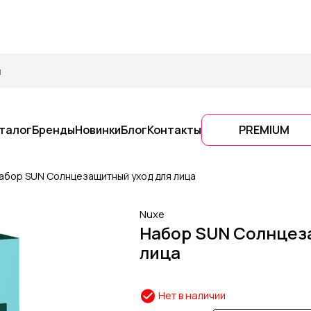
талог
Бренды
Новинки
Блог
Контакты
PREMIUM
абор SUN Солнцезащитный уход для лица
Nuxe
Набор SUN Солнцез
лица
Нет в наличии