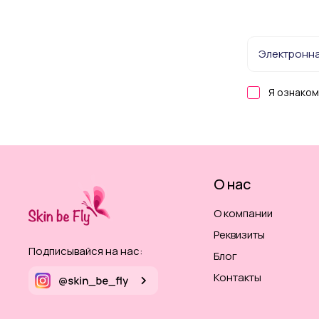
Я ознаком
О нас
О компании
Реквизиты
Подписывайся на нас:
Блог
Контакты