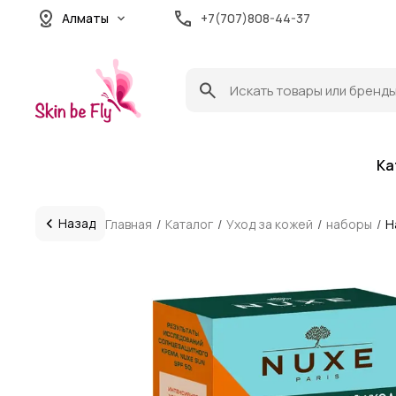
Алматы
+7(707)808-44-37
Ка
Назад
Главная
Каталог
Уход за кожей
наборы
Н