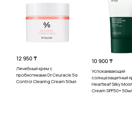
12 950 ₸
10 900 ₸
Лечебный крем с
Успокаивающий
пробиотиками Dr.Ceuracle 5α
солнцезащитный к
Control Clearing Cream 50мл
Heartleaf Silky Moi
Cream SPF50+ 50м