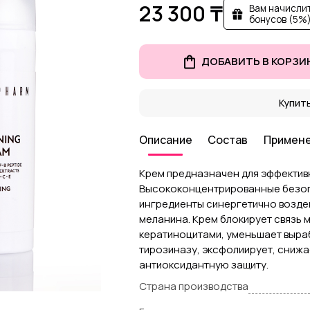
23 300 ₸
Вам начислит
бонусов (5%)
ДОБАВИТЬ В КОРЗИ
Купить
Описание
Состав
Примен
Крем предназначен для эффектив
Высококонцентрированные безо
ингредиенты синергетично воздей
меланина. Крем блокирует связь 
кератиноцитами, уменьшает выра
тирозиназу, эксфолиирует, снижа
антиоксидантную защиту.
Страна производства