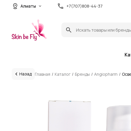
Алматы
+7(707)808-44-37
Ка
Назад
Главная
Каталог
Бренды
Angiopharm
Осв