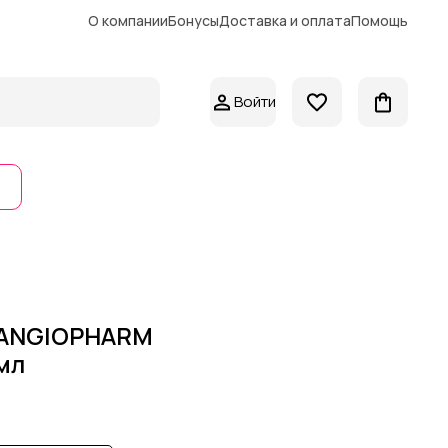
О компании
Бонусы
Доставка и оплата
Помощь
Войти
 ANGIOPHARM
мл