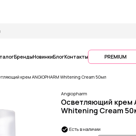
талог
Бренды
Новинки
Блог
Контакты
PREMIUM
етляющий крем ANGIOPHARM Whitening Cream 50мл
Angiopharm
Осветляющий крем
Whitening Cream 50
Есть в наличии