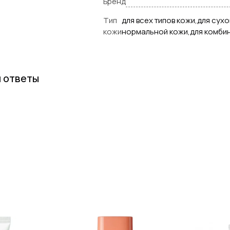
Бренд
Тип
для всех типов кожи,для сух
кожи
нормальной кожи,для комби
и ответы