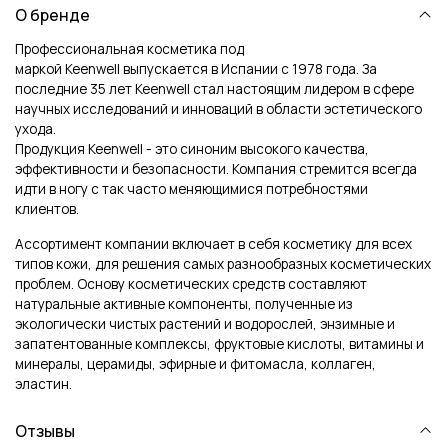
О бренде
Профессиональная косметика под
маркой
Keenwell
выпускается в Испании с 1978 года. За
последние 35 лет Keenwell стал настоящим лидером в сфере
научных исследований и инноваций в области эстетического
ухода.
Продукция
Keenwell
- это синоним высокого качества,
эффективности и безопасности. Компания стремится всегда
идти в ногу с так часто меняющимися потребностями
клиентов.
Ассортимент компании включает в себя косметику для всех
типов кожи, для решения самых разнообразных косметических
проблем. Основу косметических средств составляют
натуральные активные компоненты, полученные из
экологически чистых растений и водорослей, энзимные и
запатентованные комплексы, фруктовые кислоты, витамины и
минералы, церамиды, эфирные и фитомасла, коллаген,
эластин.
Отзывы