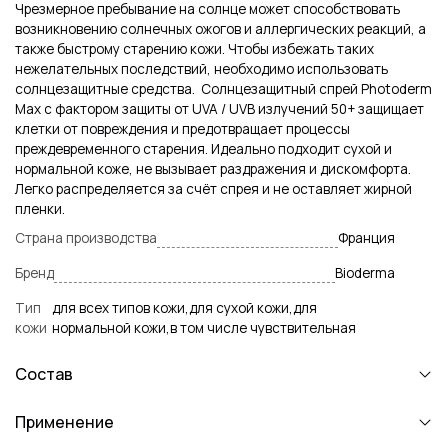
Чрезмерное пребывание на солнце может способствовать
возникновению солнечных ожогов и аллергических реакций, а
также быстрому старению кожи. Чтобы избежать таких
нежелательных последствий, необходимо использовать
солнцезащитные средства. Солнцезащитный спрей Photoderm
Max с фактором защиты от UVA / UVB излучений 50+ защищает
клетки от повреждения и предотвращает процессы
преждевременного старения. Идеально подходит сухой и
нормальной коже, не вызывает раздражения и дискомфорта.
Легко распределяется за счёт спрея и не оставляет жирной
пленки.
Страна производства
Франция
Бренд
Bioderma
Тип
для всех типов кожи,для сухой кожи,для
кожи
нормальной кожи,в том числе чувствительная
Состав
Применение