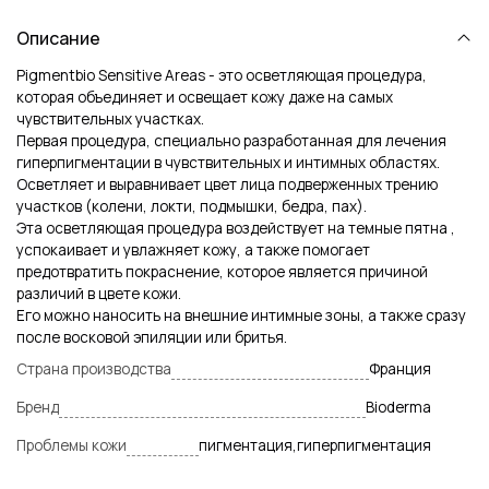
Описание
Pigmentbio Sensitive Areas
- это осветляющая процедура,
которая объединяет и освещает кожу даже на самых
чувствительных участках.
Первая процедура, специально разработанная для лечения
гиперпигментации в чувствительных и интимных областях.
Осветляет и выравнивает цвет лица подверженных трению
участков (колени, локти, подмышки, бедра, пах).
Эта осветляющая процедура воздействует на темные пятна ,
успокаивает и увлажняет кожу, а также помогает
предотвратить покраснение, которое является причиной
различий в цвете кожи.
Его можно наносить на внешние интимные зоны, а также сразу
после восковой эпиляции или бритья.
Страна производства
Франция
Бренд
Bioderma
Проблемы кожи
пигментация,гиперпигментация