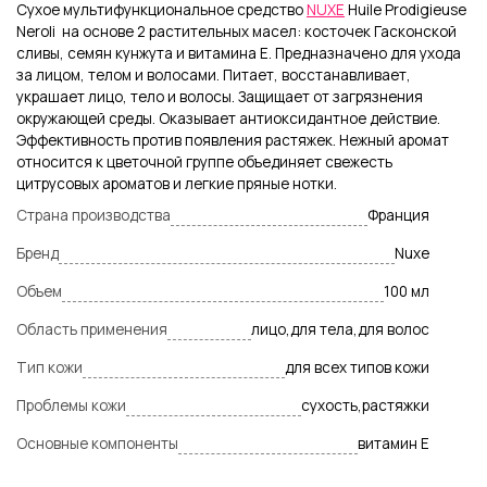
Сухое мультифункциональное средство
NUXE
Huile Prodigieuse
Neroli на основе 2 растительных масел: косточек Гасконской
сливы, семян кунжута и витамина Е. Предназначено для ухода
за лицом, телом и волосами. Питает, восстанавливает,
украшает лицо, тело и волосы. Защищает от загрязнения
окружающей среды. Оказывает антиоксидантное действие.
Эффективность против появления растяжек. Нежный аромат
относится к цветочной группе объединяет свежесть
цитрусовых ароматов и легкие пряные нотки.
Страна производства
Франция
Бренд
Nuxe
Объем
100 мл
Область применения
лицо,для тела,для волос
Тип кожи
для всех типов кожи
Проблемы кожи
сухость,растяжки
Основные компоненты
витамин Е