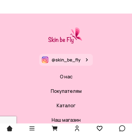
О нас
Покупателям
Каталог
Наш магазин