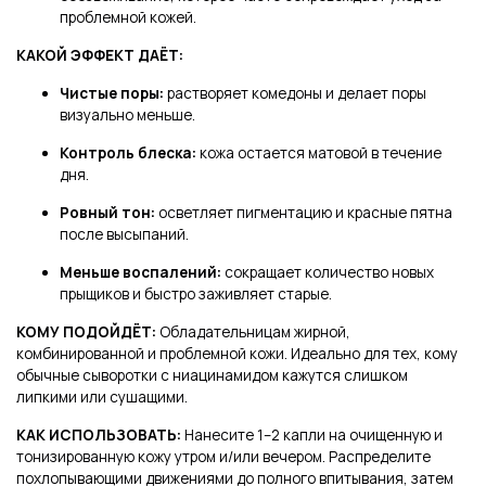
проблемной кожей.
КАКОЙ ЭФФЕКТ ДАЁТ:
Чистые поры:
растворяет комедоны и делает поры
визуально меньше.
Контроль блеска:
кожа остается матовой в течение
дня.
Ровный тон:
осветляет пигментацию и красные пятна
после высыпаний.
Меньше воспалений:
сокращает количество новых
прыщиков и быстро заживляет старые.
КОМУ ПОДОЙДЁТ:
Обладательницам жирной,
комбинированной и проблемной кожи. Идеально для тех, кому
обычные сыворотки с ниацинамидом кажутся слишком
липкими или сушащими.
КАК ИСПОЛЬЗОВАТЬ:
Нанесите 1–2 капли на очищенную и
тонизированную кожу утром и/или вечером. Распределите
похлопывающими движениями до полного впитывания, затем