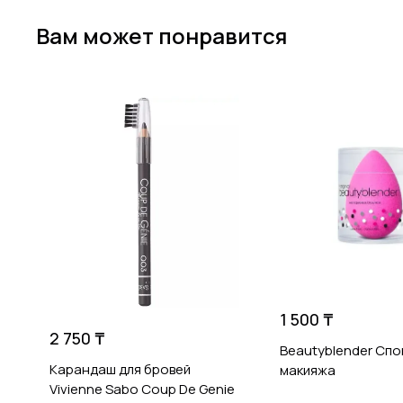
Вам может понравится
1 500 ₸
2 750 ₸
Beautyblender Спо
Карандаш для бровей
макияжа
Vivienne Sabo Coup De Genie