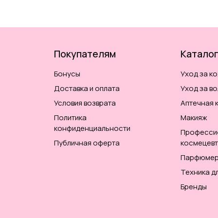
Покупателям
Катало
Бонусы
Уход за к
Доставка и оплата
Уход за в
Условия возврата
Аптечная 
Политика
Макияж
конфиденциальности
Професси
Публичная оферта
космецевт
Парфюмер
Техника д
Бренды