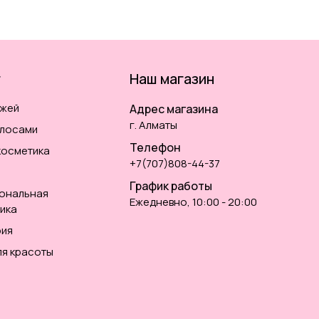
г
Наш магазин
ожей
Адрес магазина
г. Алматы
олосами
Телефон
косметика
+7(707)808-44-37
График работы
ональная
Ежедневно, 10:00 - 20:00
ика
ия
ля красоты