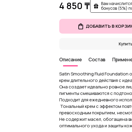
4 850 ₸
Вам начислится
бонусов (5%) п
ДОБАВИТЬ В КОРЗИ
Купить
Описание
Состав
Примен
Satin Smoothing Fluid Foundation 
крем длительного действия с иде
Она создает идеально ровное ли
пигменты смешиваются с подтоно
Подходит для ежедневного исполь
Тональный крем с эффектом повт
превосходным покрытием, несмотр
Не содержит масел, обогащена ви
оптимального ухода и защиты кож