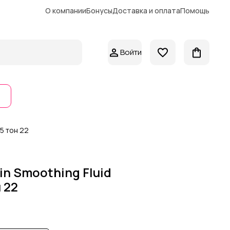
О компании
Бонусы
Доставка и оплата
Помощь
Войти
5 тон 22
n Smoothing Fluid
 22